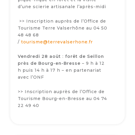
d’une scierie artisanale l’après-midi
>> Inscription auprès de l’Office de
Tourisme Terre Valserhône au 04 50
48 48 68
/
tourisme@terrevalserhone.fr
Vendredi 28 août
:
forêt de Seillon
près de Bourg-en-Bresse
– 9 h à 12
h puis 14 h à 17 h – en partenariat
avec l’ONF
>> Inscription auprès de l’Office de
Tourisme Bourg-en-Bresse au 04 74
22 49 40