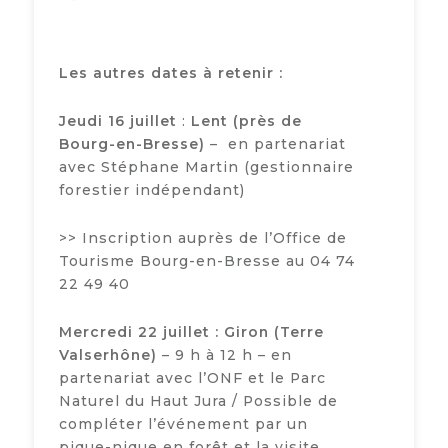
Les autres dates à retenir :
Jeudi 16 juillet
:
Lent (près de
Bourg-en-Bresse)
– en partenariat
avec Stéphane Martin (gestionnaire
forestier indépendant)
>> Inscription auprès de l’Office de
Tourisme Bourg-en-Bresse au 04 74
22 49 40
Mercredi 22 juillet
: Giron (Terre
Valserhône)
– 9 h à 12 h – en
partenariat avec l’ONF et le Parc
Naturel du Haut Jura / Possible de
compléter l’événement par un
pique-nique en forêt et la visite