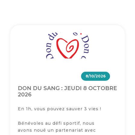
Semaine
de
l’industrie
Congrès
et
salons
Projets
collaboratifs
8/10/2026
Agenda
DON DU SANG : JEUDI 8 OCTOBRE
Newsletter
2026
En 1h, vous pouvez sauver 3 vies !
Bénévoles au défi sportif, nous
avons noué un partenariat avec