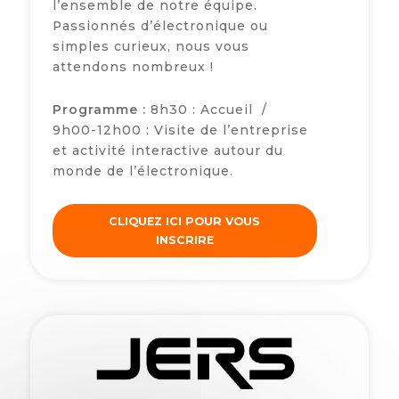
l’ensemble de notre équipe.
Passionnés d’électronique ou
simples curieux, nous vous
attendons nombreux !
Programme :
8h30 : Accueil /
9h00-12h00 : Visite de l’entreprise
et activité interactive autour du
monde de l’électronique.
CLIQUEZ ICI POUR VOUS
INSCRIRE