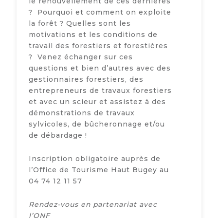
le renouvellement de ces dernières
? Pourquoi et comment on exploite
la forêt ? Quelles sont les
motivations et les conditions de
travail des forestiers et forestières
? Venez échanger sur ces
questions et bien d’autres avec des
gestionnaires forestiers, des
entrepreneurs de travaux forestiers
et avec un scieur et assistez à des
démonstrations de travaux
sylvicoles, de bûcheronnage et/ou
de débardage !
Inscription obligatoire auprès de
l’Office de Tourisme Haut Bugey au
04 74 12 11 57
Rendez-vous en partenariat avec
l’ONF