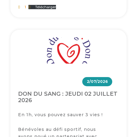
1
Télécharger
2/07/2026
DON DU SANG : JEUDI 02 JUILLET
2026
En 1h, vous pouvez sauver 3 vies !
Bénévoles au défi sportif, nous
avons noué un partenariat avec