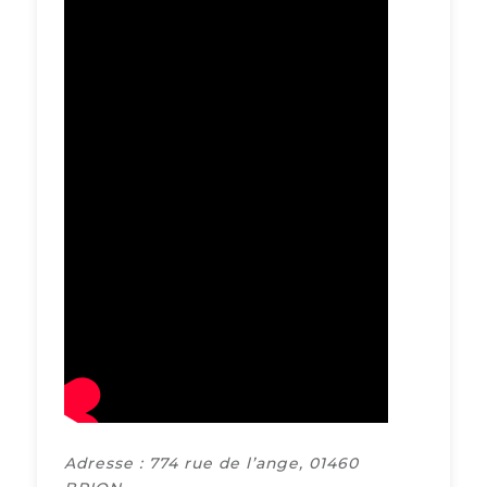
Adresse : 774 rue de l’ange, 01460