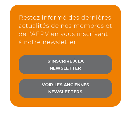
Restez informé des dernières
actualités de nos membres et
de l’AEPV en vous inscrivant
à notre newsletter
S'INSCRIRE À LA
NEWSLETTER
VOIR LES ANCIENNES
NEWSLETTERS