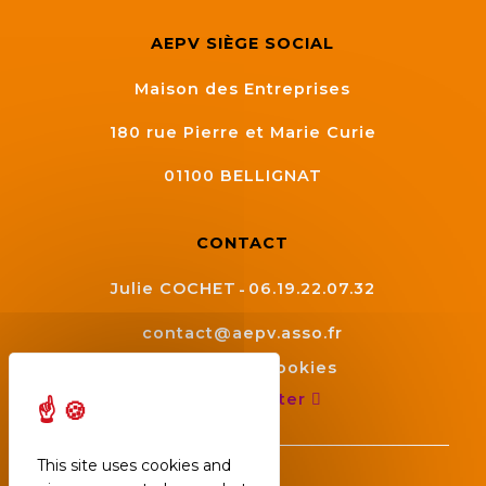
AEPV SIÈGE SOCIAL
Maison des Entreprises
180 rue Pierre et Marie Curie
01100
BELLIGNAT
CONTACT
Julie COCHET
06.19.22.07.32
contact@aepv.asso.fr
Gestion des cookies
Nous contacter
This site uses cookies and