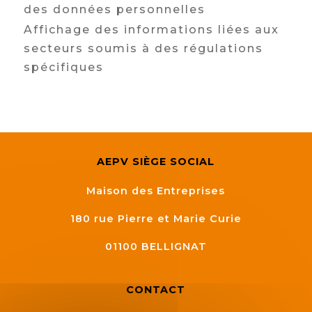
des données personnelles
Affichage des informations liées aux
secteurs soumis à des régulations
spécifiques
AEPV SIÈGE SOCIAL
Maison des Entreprises
180 rue Pierre et Marie Curie
01100
BELLIGNAT
CONTACT