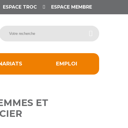
ESPACE TROC
ESPACE MEMBRE
NARIATS
EMPLOI
FEMMES ET
CIER