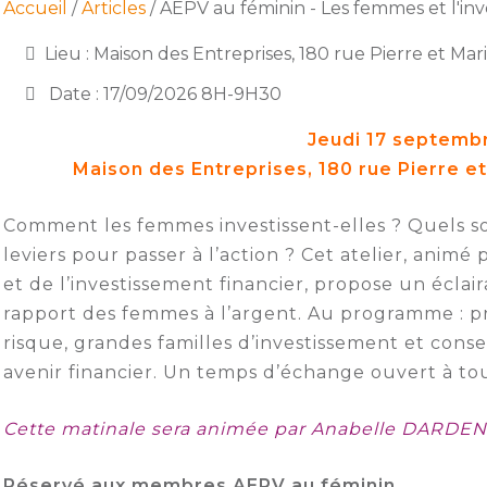
Accueil
/
Articles
/ AEPV au féminin - Les femmes et l'inv
Lieu : Maison des Entreprises, 180 rue Pierre et Ma
Date : 17/09/2026 8H-9H30
Jeudi 17 septemb
Maison des Entreprises, 180 rue Pierre e
Comment les femmes investissent-elles ? Quels sont
leviers pour passer à l’action ? Cet atelier, animé
et de l’investissement financier, propose un éclai
rapport des femmes à l’argent. Au programme : pro
risque, grandes familles d’investissement et cons
avenir financier. Un temps d’échange ouvert à t
Cette matinale sera animée par Anabelle DARDE
Réservé aux membres AEPV au féminin