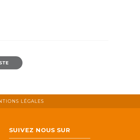
ISTE
NTIONS LÉGALES
SUIVEZ NOUS SUR