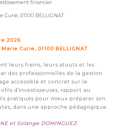
estissement financier
rie Curie, 01100 BELLIGNAT
re 2026
t Marie Curie, 01100 BELLIGNAT
 leurs freins, leurs atouts et les
 par des professionnelles de la gestion
rage accessible et concret sur le
fils d’investisseuses, rapport au
eils pratiques pour mieux préparer son
outes, dans une approche pédagogique.
NNE
et Solange DOMINGUEZ.