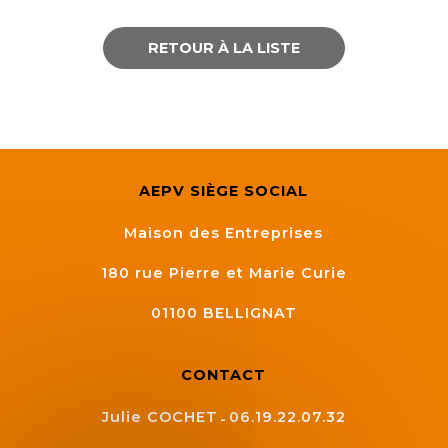
RETOUR À LA LISTE
AEPV SIÈGE SOCIAL
Maison des Entreprises
180 rue Pierre et Marie Curie
01100
BELLIGNAT
CONTACT
Julie COCHET
06.19.22.07.32