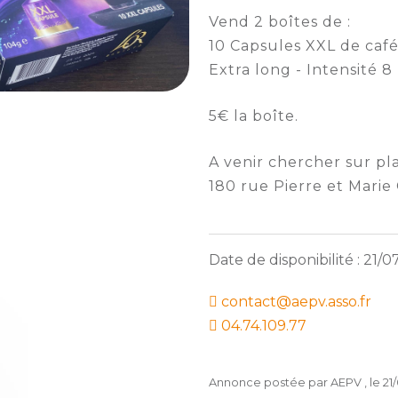
Vend 2 boîtes de :
10 Capsules XXL de caf
Extra long - Intensité 8
5€ la boîte.
A venir chercher sur pla
180 rue Pierre et Mari
Date de disponibilité : 21/
contact@aepv.asso.fr
04.74.109.77
Annonce postée par AEPV , le 21