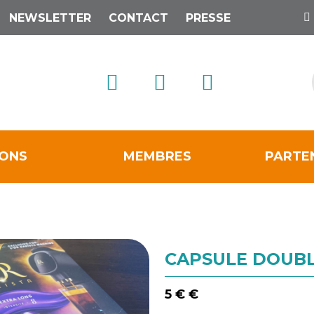
NEWSLETTER
CONTACT
PRESSE
IONS
MEMBRES
PARTE
CAPSULE DOUBLE
5 € €