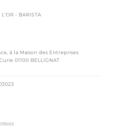
é L'OR - BARISTA
ce, à la Maison des Entreprises
e Curie 01100 BELLIGNAT
07/2023
/07/2023