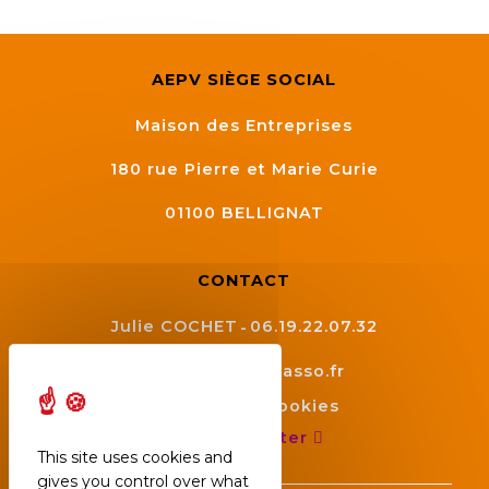
AEPV SIÈGE SOCIAL
Maison des Entreprises
180 rue Pierre et Marie Curie
01100
BELLIGNAT
CONTACT
Julie COCHET
06.19.22.07.32
contact@aepv.asso.fr
Gestion des cookies
Nous contacter
This site uses cookies and
gives you control over what