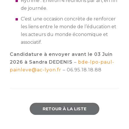
Rythme : Environ 4 réunions par an, en fin
de journée.
C’est une occasion concrète de renforcer
les liens entre le monde de l’éducation et
les acteurs du monde économique et
associatif.
Candidature à envoyer avant le 03 Juin
2026
à Sandra DEDENIS
–
bde-lpo-paul-
painleve@ac-lyon.fr
– 06.95.18.18.88
RETOUR À LA LISTE