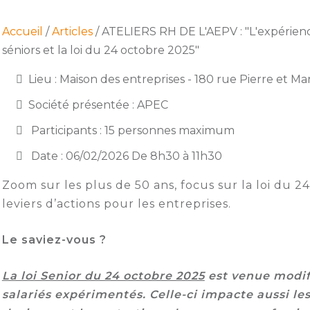
Accueil
/
Articles
/ ATELIERS RH DE L'AEPV : "L'expérience
séniors et la loi du 24 octobre 2025"
Lieu : Maison des entreprises - 180 rue Pierre et Ma
Société présentée : APEC
Participants : 15 personnes maximum
Date : 06/02/2026 De 8h30 à 11h30
Zoom sur les plus de 50 ans, focus sur la loi du 2
leviers d’actions pour les entreprises.
Le saviez-vous ?
La loi Senior du 24 octobre 2025
est venue modifi
salariés expérimentés.
Celle-ci impacte aussi le