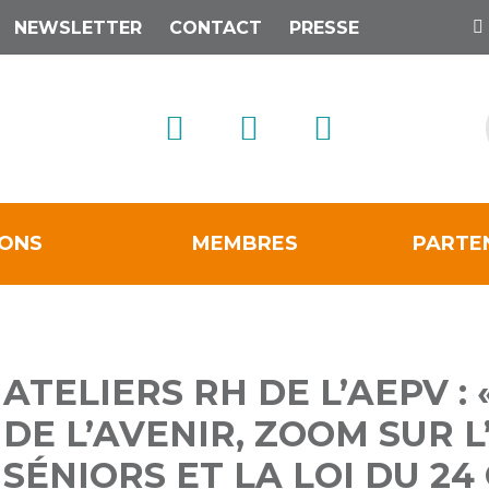
NEWSLETTER
CONTACT
PRESSE
IONS
MEMBRES
PARTE
ATELIERS RH DE L’AEPV : 
DE L’AVENIR, ZOOM SUR L
SÉNIORS ET LA LOI DU 24