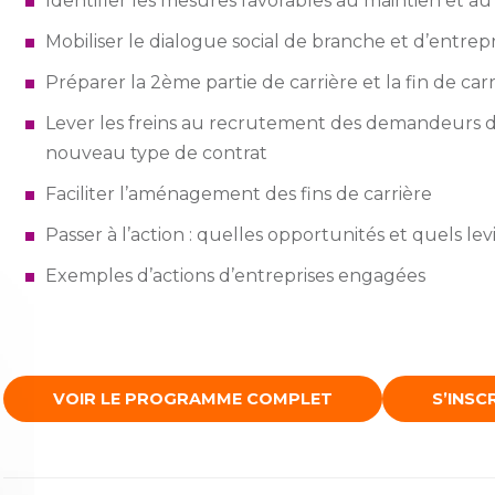
Identifier les mesures favorables au maintien et au 
Mobiliser le dialogue social de branche et d’entrepr
Préparer la 2
ème
partie de carrière et la fin de car
Lever les freins au recrutement des demandeurs d’
nouveau type de contrat
Faciliter l’aménagement des fins de carrière
Passer à l’action : quelles opportunités et quels lev
Exemples d’actions d’entreprises engagées
VOIR LE PROGRAMME COMPLET
S’INSCR