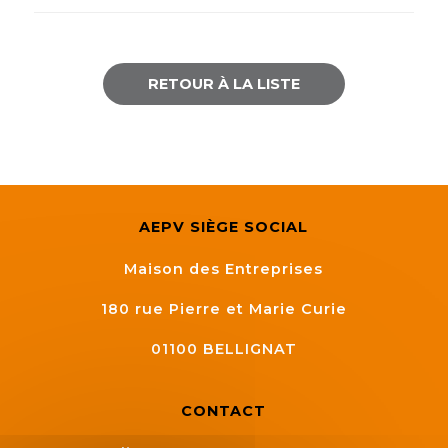
RETOUR À LA LISTE
AEPV SIÈGE SOCIAL
Maison des Entreprises
180 rue Pierre et Marie Curie
01100
BELLIGNAT
CONTACT