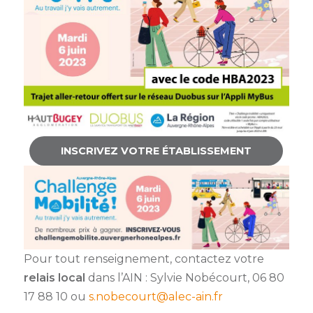
INSCRIVEZ VOTRE ÉTABLISSEMENT
Pour tout renseignement, contactez votre
relais local
dans l’AIN : Sylvie Nobécourt, 06 80
17 88 10 ou
s.nobecourt@alec-ain.fr