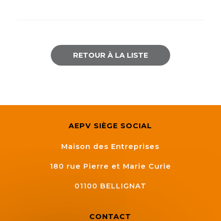
RETOUR À LA LISTE
AEPV SIÈGE SOCIAL
Maison des Entreprises
180 rue Pierre et Marie Curie
01100
BELLIGNAT
CONTACT