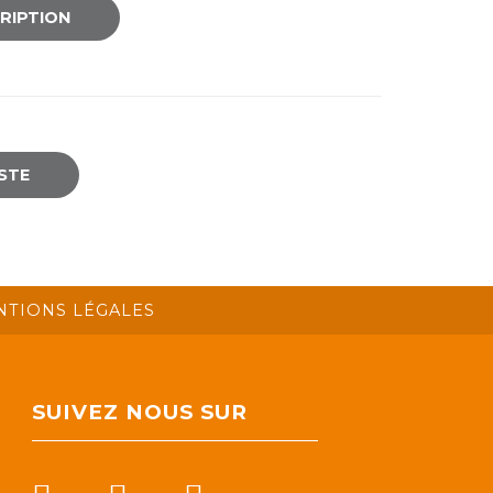
CRIPTION
ISTE
NTIONS LÉGALES
SUIVEZ NOUS SUR