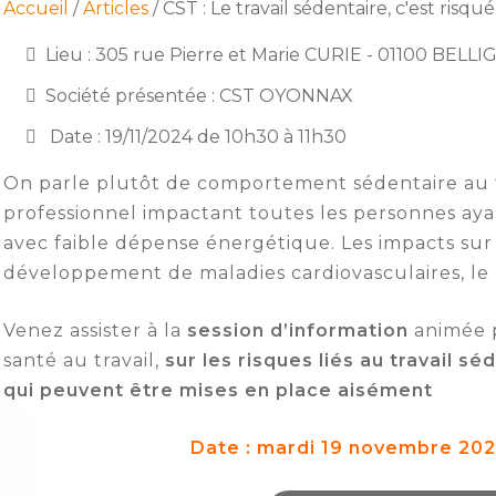
Accueil
/
Articles
/ CST : Le travail sédentaire, c'est risqué
Lieu : 305 rue Pierre et Marie CURIE - 01100 BELL
Société présentée : CST OYONNAX
Date : 19/11/2024 de 10h30 à 11h30
On parle plutôt de comportement sédentaire au trav
professionnel impactant toutes les personnes aya
avec faible dépense énergétique. Les impacts sur 
développement de maladies cardiovasculaires, le d
Venez assister à la
session d’information
animée 
santé au travail,
sur les risques liés au travail s
qui peuvent être mises en place aisément
Date : mardi 19 novembre 202