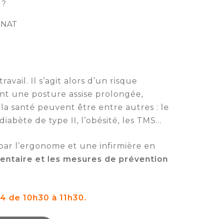
 ?
IGNAT
ail. Il s’agit alors d’un risque
nt une posture assise prolongée,
la santé peuvent être entre autres : le
iabète de type II, l’obésité, les TMS…
par l’ergonome et une infirmière en
édentaire et les mesures de prévention
4 de 10h30 à 11h30.