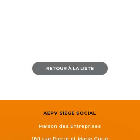
RETOUR À LA LISTE
AEPV SIÈGE SOCIAL
Maison des Entreprises
180 rue Pierre et Marie Curie