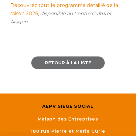
Découvrez tout le programme détaillé de la
saison 2026
,
disponible au Centre Culturel
Aragon.
RETOUR À LA LISTE
AEPV SIÈGE SOCIAL
Maison des Entreprises
180 rue Pierre et Marie Curie