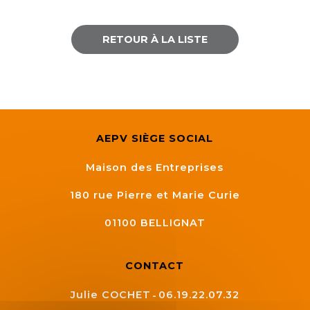
RETOUR À LA LISTE
AEPV SIÈGE SOCIAL
Maison des Entreprises
180 rue Pierre et Marie Curie
01100
BELLIGNAT
CONTACT
Julie COCHET
06.19.22.07.32