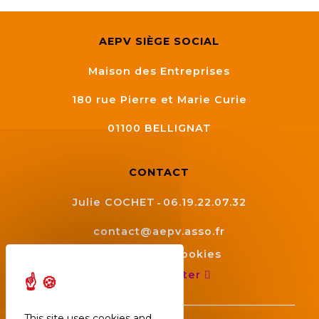
AEPV SIÈGE SOCIAL
Maison des Entreprises
180 rue Pierre et Marie Curie
01100
BELLIGNAT
CONTACT
Julie COCHET
06.19.22.07.32
contact@aepv.asso.fr
Gestion des cookies
Nous contacter
This site uses cookies and