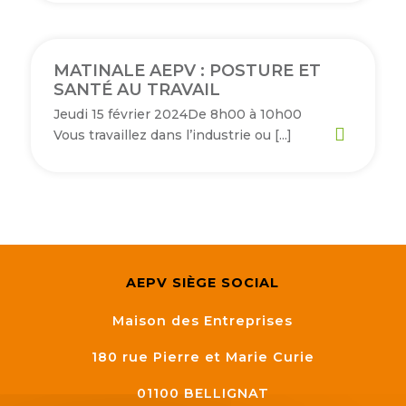
MATINALE AEPV : POSTURE ET
SANTÉ AU TRAVAIL
Jeudi 15 février 2024De 8h00 à 10h00
Vous travaillez dans l’industrie ou […]
AEPV SIÈGE SOCIAL
Maison des Entreprises
180 rue Pierre et Marie Curie
01100
BELLIGNAT