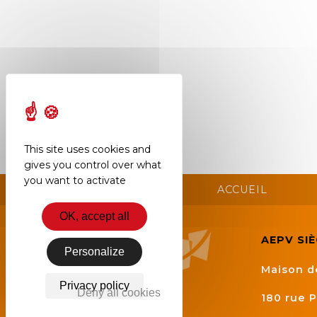
This site uses cookies and
gives you control over what
you want to activate
ACCUEIL
OK, accept all
AEPV SI
Personalize
Maison d
Privacy policy
Deny all cookies
180 rue P