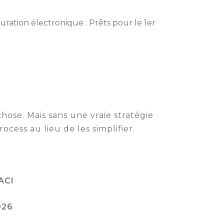
cturation électronique : Prêts pour le 1er
ose. Mais sans une vraie stratégie
cess au lieu de les simplifier.
ACI
026