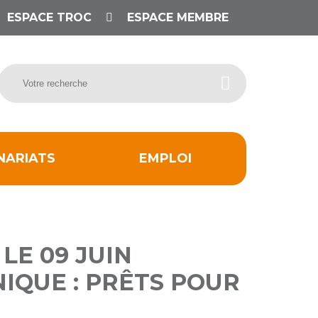
ESPACE TROC
ESPACE MEMBRE
NARIATS
EMPLOI
 LE 09 JUIN
IQUE : PRÊTS POUR