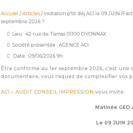
Accueil
/
Articles
/ Invitation p'tit déj ACI le 09 JUIN /Fa
septembre 2026 ?
Lieu : 42 rue de Tamas 01100 OYONNAX
Société présentée : AGENCE ACI
Date : 09/06/2026 9h
Être conforme au 1er septembre 2026, c’est une ch
documentaire, vous risquez de complexifier vos pro
ACI – AUDIT CONSEIL IMPRESSION
vous invite :
Matinée GED
Le 09 JUIN 2