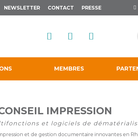
NEWSLETTER
CONTACT
PRESSE
IONS
MEMBRES
PARTE
 CONSEIL IMPRESSION
ifonctions et logiciels de dématérialis
d’impression et de gestion documentaire innovantes en