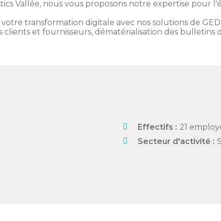
tics Vallée, nous vous proposons notre expertise pour 
re transformation digitale avec nos solutions de GED e
 clients et fournisseurs, dématérialisation des bulletins 
Effectifs :
21 employ
Secteur d'activité :