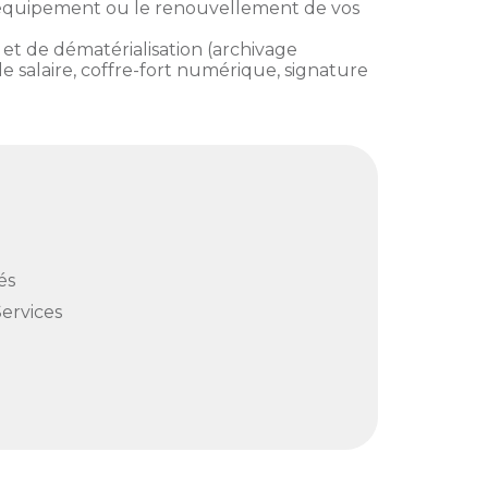
l'équipement ou le renouvellement de vos
t de dématérialisation (archivage
de salaire, coffre-fort numérique, signature
és
Services