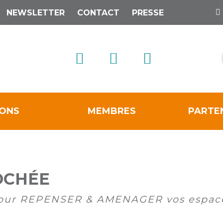
NEWSLETTER
CONTACT
PRESSE
IONS
MEMBRES
PARTE
OCHÉE
pour REPENSER & AMENAGER vos espace