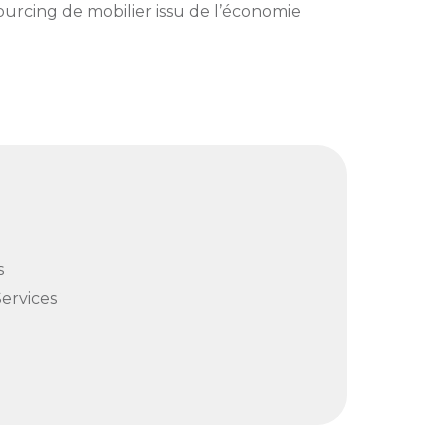
Sourcing de mobilier issu de l’économie
s
Services