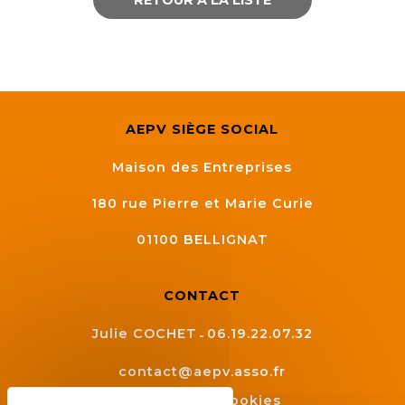
RETOUR À LA LISTE
AEPV SIÈGE SOCIAL
Maison des Entreprises
180 rue Pierre et Marie Curie
01100
BELLIGNAT
CONTACT
Julie COCHET
06.19.22.07.32
contact@aepv.asso.fr
Gestion des cookies