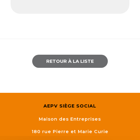
RETOUR À LA LISTE
AEPV SIÈGE SOCIAL
Maison des Entreprises
180 rue Pierre et Marie Curie