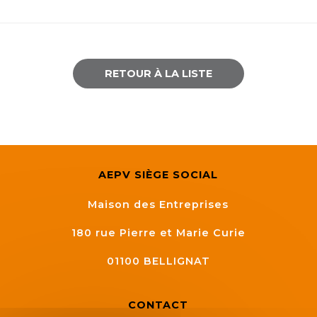
RETOUR À LA LISTE
AEPV SIÈGE SOCIAL
Maison des Entreprises
180 rue Pierre et Marie Curie
01100
BELLIGNAT
CONTACT