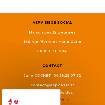
AEPV SIÈGE SOCIAL
Maison des Entreprises
180 rue Pierre et Marie Curie
01100
BELLIGNAT
CONTACT
Julie COCHET
06.19.22.07.32
contact@aepv.asso.fr
Gestion des cookies
Nous contacter