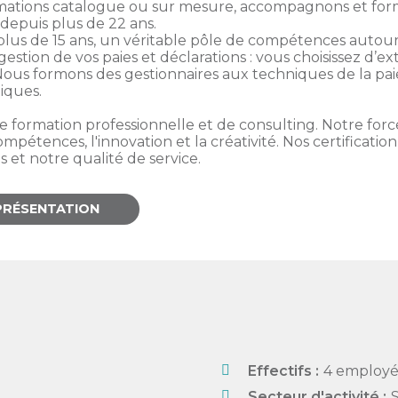
rmations catalogue ou sur mesure, accompagnons et form
depuis plus de 22 ans.
lus de 15 ans, un véritable pôle de compétences autour d
estion de vos paies et déclarations : vous choisissez d’e
. Nous formons des gestionnaires aux techniques de la pai
iques.
 formation professionnelle et de consulting. Notre force
compétences, l'innovation et la créativité. Nos certifica
t notre qualité de service.
PRÉSENTATION
Effectifs :
4 employé
Secteur d'activité :