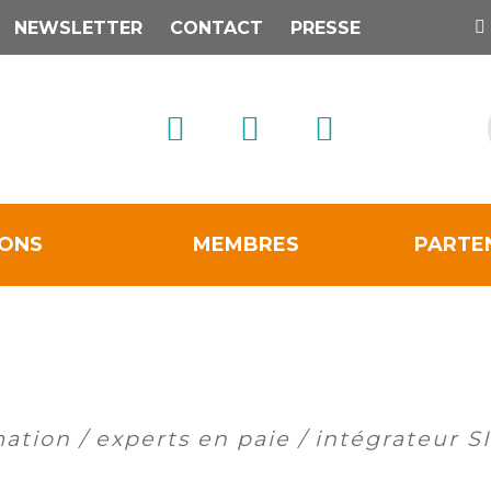
NEWSLETTER
CONTACT
PRESSE
IONS
MEMBRES
PARTE
tion / experts en paie / intégrateur 