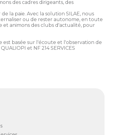
ons des cadres dirigeants, des
e la paie. Avec la solution SILAE, nous
xternaliser ou de rester autonome, en toute
e et animons des clubs d'actualité, pour
 est basée sur l'écoute et l'observation de
tion QUALIOPI et NF 214 SERVICES
s
Services