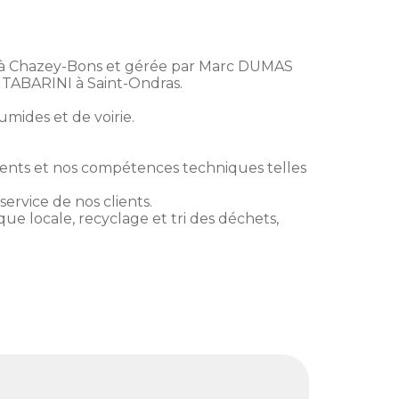
y à Chazey-Bons et gérée par Marc DUMAS
e TABARINI à Saint-Ondras.
mides et de voirie.
lients et nos compétences techniques telles
ervice de nos clients.
ue locale, recyclage et tri des déchets,