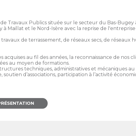
 de Travaux Publics située sur le secteur du Bas-Buge
 Maillat et le Nord-Isère avec la reprise de l'entrepris
s travaux de terrassement, de réseaux secs, de réseaux hu
s acquises au fil des années, la reconnaissance de nos c
sées au moyen de formations.
structures techniques, administratives et mécaniques au s
tien d’associations, participation à l’activité économiq
PRÉSENTATION