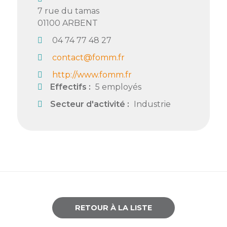
7 rue du tamas
01100
ARBENT
04 74 77 48 27
contact@fomm.fr
http://www.fomm.fr
Effectifs :
5 employés
Secteur d'activité :
Industrie
RETOUR À LA LISTE