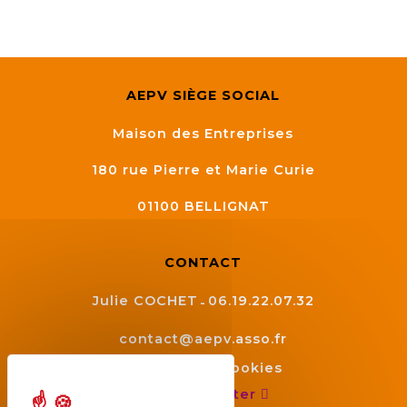
AEPV SIÈGE SOCIAL
Maison des Entreprises
180 rue Pierre et Marie Curie
01100
BELLIGNAT
CONTACT
Julie COCHET
06.19.22.07.32
contact@aepv.asso.fr
Gestion des cookies
Nous contacter