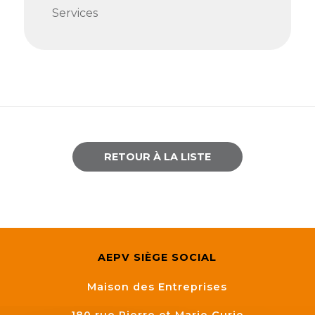
Services
RETOUR À LA LISTE
AEPV SIÈGE SOCIAL
Maison des Entreprises
180 rue Pierre et Marie Curie