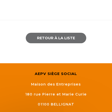
RETOUR À LA LISTE
AEPV SIÈGE SOCIAL
Maison des Entreprises
180 rue Pierre et Marie Curie
01100
BELLIGNAT