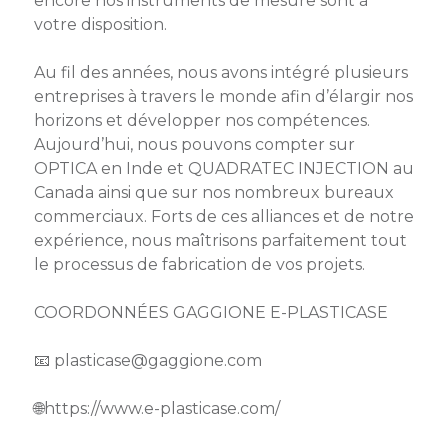
encore nos instruments de mesure sont à
votre disposition.
Au fil des années, nous avons intégré plusieurs
entreprises à travers le monde afin d’élargir nos
horizons et développer nos compétences.
Aujourd’hui, nous pouvons compter sur
OPTICA en Inde et QUADRATEC INJECTION au
Canada ainsi que sur nos nombreux bureaux
commerciaux. Forts de ces alliances et de notre
expérience, nous maîtrisons parfaitement tout
le processus de fabrication de vos projets.
COORDONNÉES GAGGIONE E-PLASTICASE
📧 plasticase@gaggione.com
🌐https://www.e-plasticase.com/