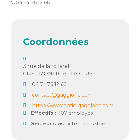
📞04 74 76 12 66
Coordonnées
3 rue de la rolland
01460
MONTRÉAL-LA-CLUSE
04 74 76 12 66
contact@gaggione.com
https://www.optic-gaggione.com
Effectifs :
107 employés
Secteur d'activité :
Industrie