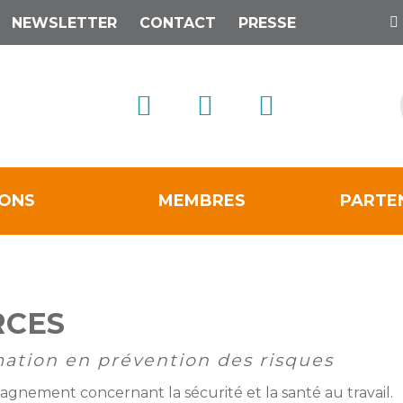
NEWSLETTER
CONTACT
PRESSE
IONS
MEMBRES
PARTE
RCES
ation en prévention des risques
gnement concernant la sécurité et la santé au travail.