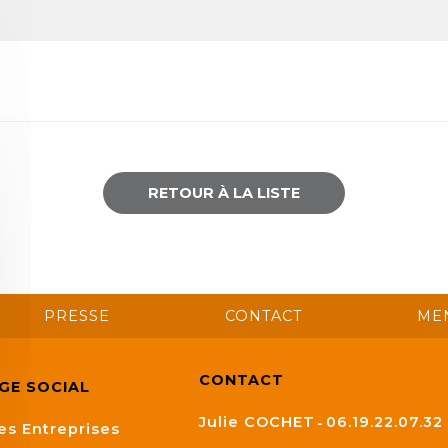
RETOUR À LA LISTE
PRESSE
CONTACT
ME
CONTACT
ÈGE SOCIAL
Julie COCHET
06.19.22.07.32
es Entreprises