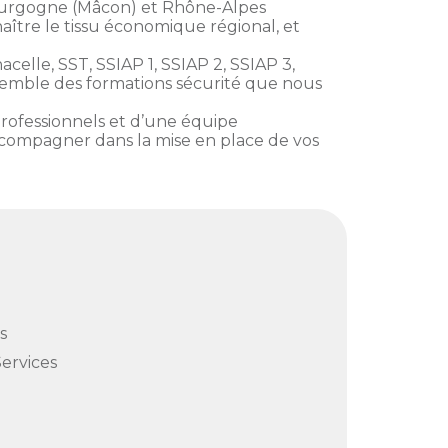
Bourgogne (Mâcon) et Rhône-Alpes
aître le tissu économique régional, et
celle, SST, SSIAP 1, SSIAP 2, SSIAP 3,
nsemble des formations sécurité que nous
professionnels et d’une équipe
accompagner dans la mise en place de vos
s
Services