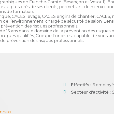
éographiques en Franche-Comté (Besançon et Vesoul), 
e au plus près de ses clients, permettant de mieux conn
ins de formation.
trique, CACES levage, CACES engins de chantier, CACES, na
ion de l’environnement, chargé de sécurité de salon. L’e
prévention des risques professionnels.
 de 15 ans dans le domaine de la prévention des risques 
echniques qualifiés, Groupe Forces est capable de vous 
de prévention des risques professionnels.
Effectifs :
6 employé
Secteur d'activité :
onnax/