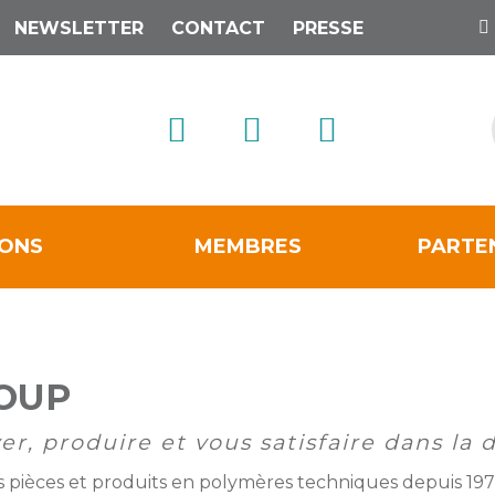
NEWSLETTER
CONTACT
PRESSE
IONS
MEMBRES
PARTE
OUP
r, produire et vous satisfaire dans la 
 pièces et produits en polymères techniques depuis 197