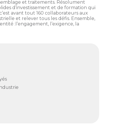
 assemblage et traitements. Résolument
lides d’investissement et de formation qui
c’est avant tout 160 collaborateurs aux
elle et relever tous les défis. Ensemble,
entité :l’engagement, l’exigence, la
yés
Industrie