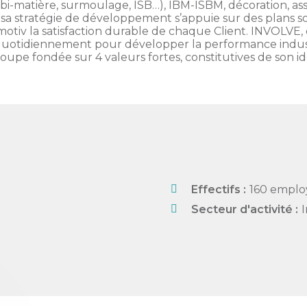
ion (bi-matière, surmoulage, ISB…), IBM-ISBM, décoration,
 sa stratégie de développement s’appuie sur des plans so
tiv la satisfaction durable de chaque Client. INVOLVE, 
uotidiennement pour développer la performance industri
upe fondée sur 4 valeurs fortes, constitutives de son id
Effectifs :
160 emplo
Secteur d'activité :