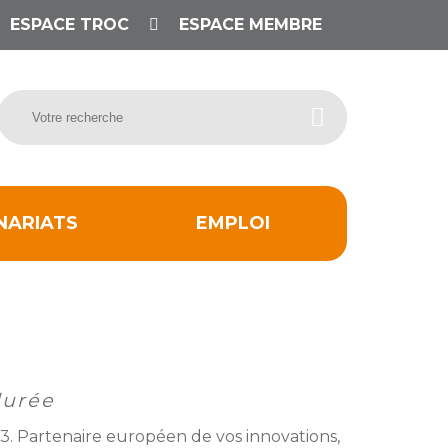
ESPACE TROC
ESPACE MEMBRE
NARIATS
EMPLOI
durée
3. Partenaire européen de vos innovations,