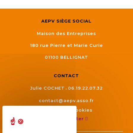
AEPV SIÈGE SOCIAL
Maison des Entreprises
180 rue Pierre et Marie Curie
01100
BELLIGNAT
CONTACT
Julie COCHET
06.19.22.07.32
contact@aepv.asso.fr
Gestion des cookies
Nous contacter