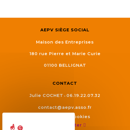
AEPV SIÈGE SOCIAL
Maison des Entreprises
180 rue Pierre et Marie Curie
01100
BELLIGNAT
CONTACT
Julie COCHET
06.19.22.07.32
contact@aepv.asso.fr
Gestion des cookies
Nous contacter