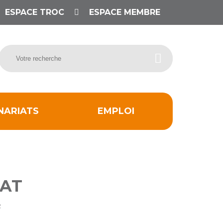
ESPACE TROC
ESPACE MEMBRE
NARIATS
EMPLOI
LAT
s