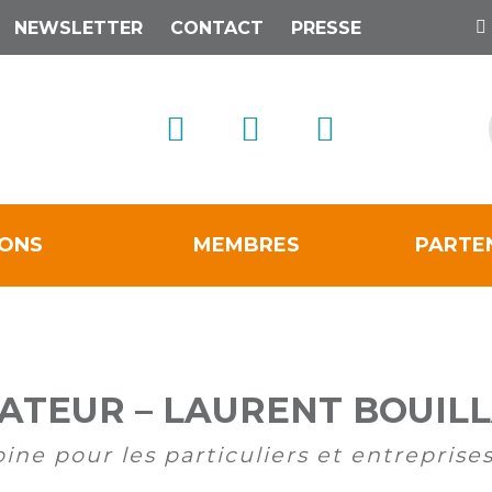
NEWSLETTER
CONTACT
PRESSE
IONS
MEMBRES
PARTE
ATEUR – LAURENT BOUIL
ine pour les particuliers et entreprise