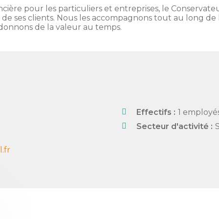
ncière pour les particuliers et entreprises, le Conservate
ce de ses clients. Nous les accompagnons tout au long de 
 donnons de la valeur au temps.
Effectifs :
1 employé
Secteur d'activité :
.fr