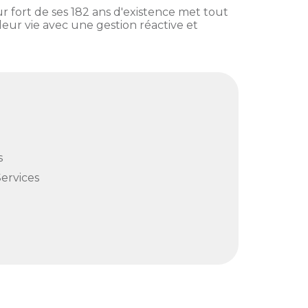
ur fort de ses 182 ans d'existence met tout
leur vie avec une gestion réactive et
s
Services