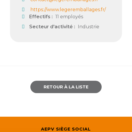
https://www.legeremballages.fr/
Effectifs :
11 employés
Secteur d'activité :
Industrie
RETOUR À LA LISTE
AEPV SIÈGE SOCIAL