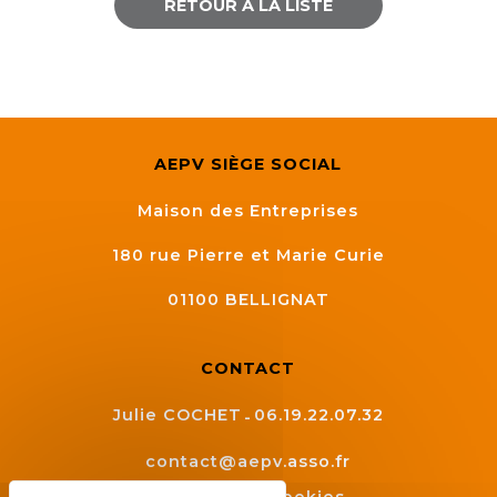
RETOUR À LA LISTE
AEPV SIÈGE SOCIAL
Maison des Entreprises
180 rue Pierre et Marie Curie
01100
BELLIGNAT
CONTACT
Julie COCHET
06.19.22.07.32
contact@aepv.asso.fr
Gestion des cookies