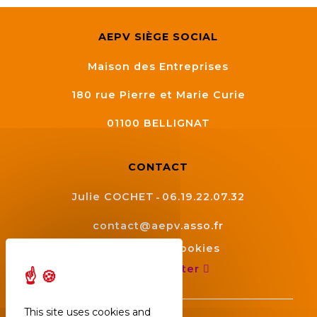
AEPV SIÈGE SOCIAL
Maison des Entreprises
180 rue Pierre et Marie Curie
01100
BELLIGNAT
CONTACT
Julie COCHET
06.19.22.07.32
contact@aepv.asso.fr
Gestion des cookies
Nous contacter
This site uses cookies and