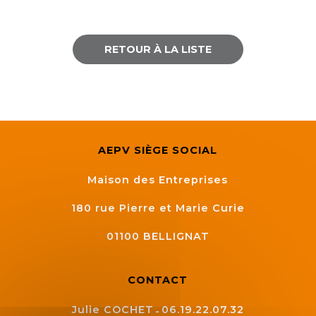
RETOUR À LA LISTE
AEPV SIÈGE SOCIAL
Maison des Entreprises
180 rue Pierre et Marie Curie
01100
BELLIGNAT
CONTACT
Julie COCHET
06.19.22.07.32