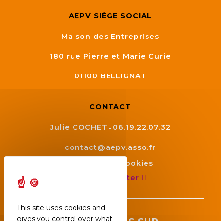
AEPV SIÈGE SOCIAL
Maison des Entreprises
180 rue Pierre et Marie Curie
01100
BELLIGNAT
CONTACT
Julie COCHET
06.19.22.07.32
contact@aepv.asso.fr
Gestion des cookies
Nous contacter
This site uses cookies and
gives you control over what