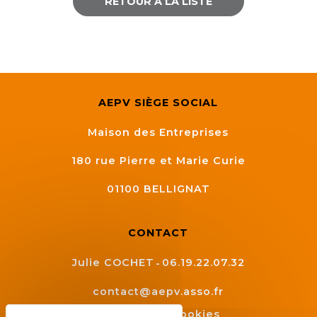
RETOUR À LA LISTE
AEPV SIÈGE SOCIAL
Maison des Entreprises
180 rue Pierre et Marie Curie
01100
BELLIGNAT
CONTACT
Julie COCHET
06.19.22.07.32
contact@aepv.asso.fr
Gestion des cookies