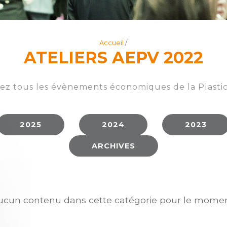
Accueil
/
ATELIERS AEPV 2022
ez tous les évènements économiques de la Plastics
2025
2024
2023
ARCHIVES
ucun contenu dans cette catégorie pour le momen