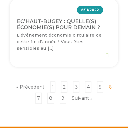
8/11/2022
EC’HAUT-BUGEY : QUELLE(S)
ÉCONOMIE(S) POUR DEMAIN ?
L’événement économie circulaire de
cette fin d’année ! Vous êtes
sensibles au […]
« Précédent
1
2
3
4
5
6
7
8
9
Suivant »