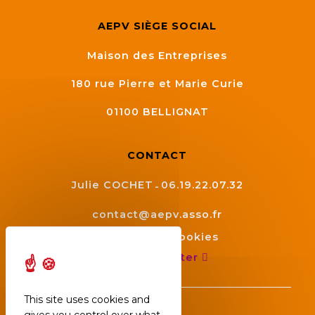
AEPV SIÈGE SOCIAL
Maison des Entreprises
180 rue Pierre et Marie Curie
01100
BELLIGNAT
CONTACT
Julie COCHET
06.19.22.07.32
contact@aepv.asso.fr
Gestion des cookies
Nous contacter
This site uses cookies and