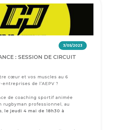
3/05/2023
CE : SESSION DE CIRCUIT
tre cœur et vos muscles au 6
r-entreprises de l’AEPV ?
nce de coaching sportif animée
n rugbyman professionnel, au
a,
le jeudi 4 mai de 18h30 à