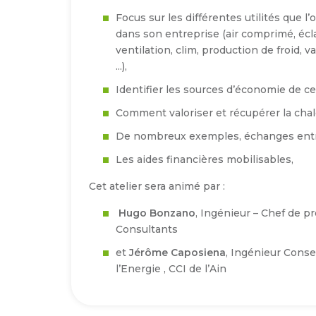
Focus sur les différentes utilités que l
dans son entreprise (air comprimé, écla
ventilation, clim, production de froid, 
…),
Identifier les sources d’économie de c
Comment valoriser et récupérer la cha
De nombreux exemples, échanges entre
Les aides financières mobilisables,
Cet atelier sera animé par :
Hugo Bonzano
, Ingénieur – Chef de pr
Consultants
et
Jérôme Caposiena
, Ingénieur Conse
l’Energie , CCI de l’Ain