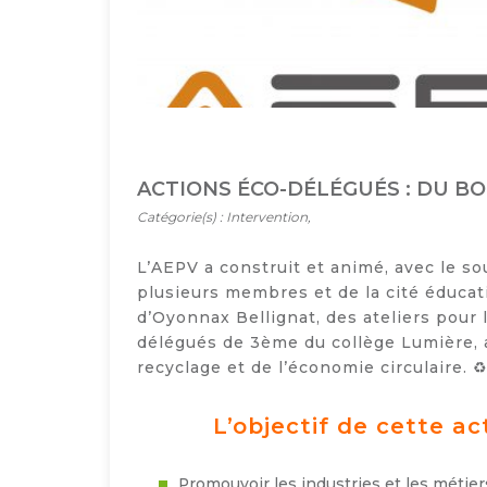
ACTIONS ÉCO-DÉLÉGUÉS : DU B
Catégorie(s) : Intervention,
L’AEPV a construit et animé, avec le so
plusieurs membres et de la cité éducati
d’Oyonnax Bellignat, des ateliers pour 
délégués de 3ème du collège Lumière, 
recyclage et de l’économie circulaire. ♻
L’objectif de cette act
Promouvoir les industries et les métier