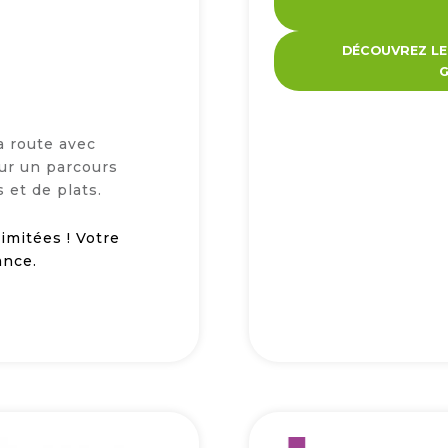
DÉCOUVREZ LE
a route avec
ur un parcours
 et de plats.
imitées ! Votre
ance.