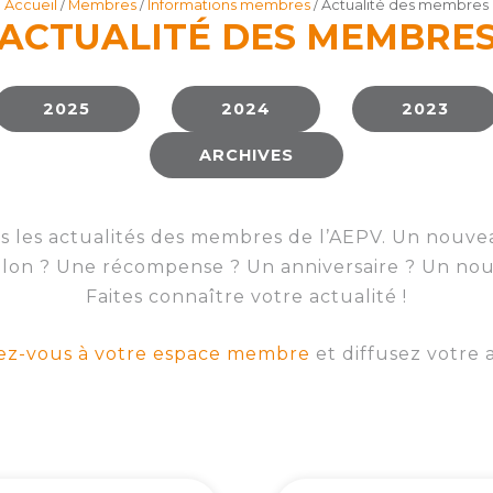
Accueil
/
Membres
/
Informations membres
/ Actualité des membres
ACTUALITÉ DES MEMBRE
2025
2024
2023
ARCHIVES
s les actualités des membres de l’AEPV. Un nouve
alon ? Une récompense ? Un anniversaire ? Un nou
Faites connaître votre actualité !
ez-vous à votre espace membre
et diffusez votre 