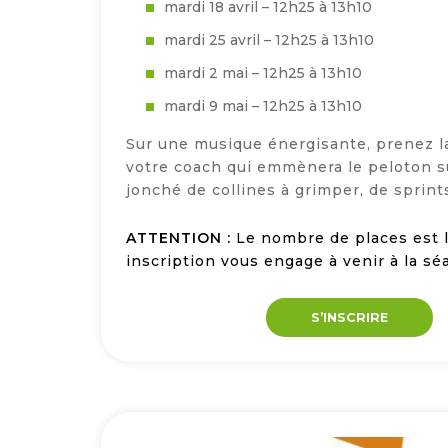
mardi 18 avril – 12h25 à 13h10
mardi 25 avril – 12h25 à 13h10
mardi 2 mai – 12h25 à 13h10
mardi 9 mai – 12h25 à 13h10
Sur une musique énergisante, prenez l
votre coach qui emmènera le peloton s
jonché de collines à grimper, de sprints
ATTENTION :
Le nombre de places est l
inscription vous engage à venir à la sé
S’INSCRIRE