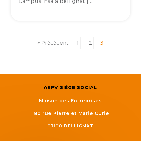
Campus insa à bellignat […]
« Précédent
1
2
3
AEPV SIÈGE SOCIAL
Maison des Entreprises
180 rue Pierre et Marie Curie
01100
BELLIGNAT