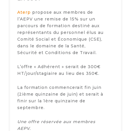
Aterp
propose aux membres de
l’AEPV une remise de 15% sur un
parcours de formation destiné aux
représentants du personnel élus au
Comité Social et Économique (CSE),
dans le domaine de la Santé,
Sécurité et Conditions de Travail.
L’offre « Adhérent » serait de 300€
HT/jour/stagiaire au lieu des 350€.
La formation commencerait fin juin
(2
ième
quinzaine de juin) et serait à
finir sur la 1
ère
quinzaine de
septembre.
Une offre réservée aux membres
AEPV.